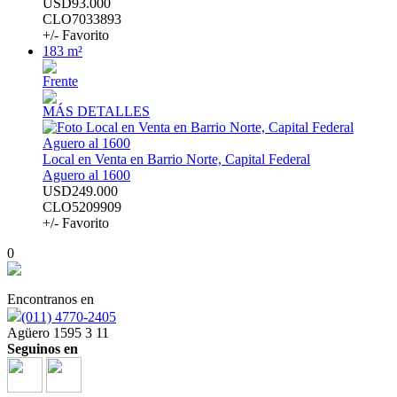
USD93.000
CLO7033893
+/- Favorito
183 m²
Frente
MÁS DETALLES
Local en Venta en Barrio Norte, Capital Federal
Aguero al 1600
USD249.000
CLO5209909
+/- Favorito
0
Encontranos en
(011) 4770-2405
Agüero 1595 3 11
Seguinos en