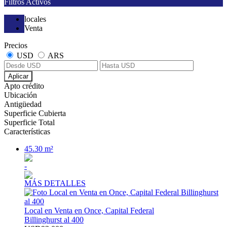
Filtros Activos
locales
Venta
Precios
USD
ARS
Aplicar
Apto crédito
Ubicación
Antigüedad
Superficie Cubierta
Superficie Total
Características
45.30 m²
-
MÁS DETALLES
Local en Venta en Once, Capital Federal
Billinghurst al 400