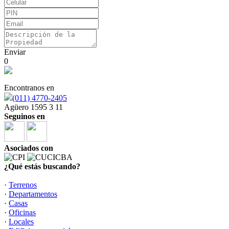
Enviar
0
Encontranos en
(011) 4770-2405
Agüero 1595 3 11
Seguinos en
Asociados con
¿Qué estás buscando?
·
Terrenos
·
Departamentos
·
Casas
·
Oficinas
·
Locales